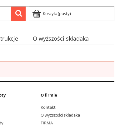
Koszyk:
(pusty)
strukcje
O wyższości składaka
oty
O firmie
Kontakt
O wyższości składaka
ty
FIRMA