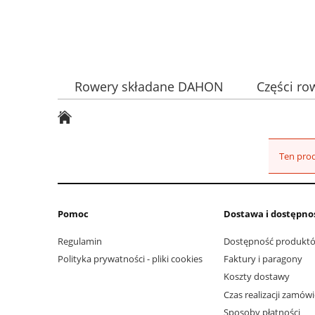
Rowery składane DAHON
Części r
FIRMA
Ten prod
Pomoc
Dostawa i dostępno
Regulamin
Dostępność produkt
Polityka prywatności - pliki cookies
Faktury i paragony
Koszty dostawy
Czas realizacji zamów
Sposoby płatności