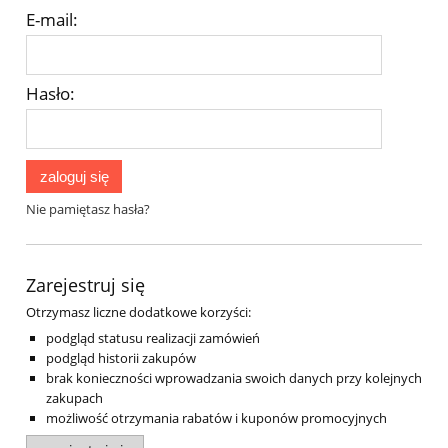
E-mail:
Hasło:
zaloguj się
Nie pamiętasz hasła?
Zarejestruj się
Otrzymasz liczne dodatkowe korzyści:
podgląd statusu realizacji zamówień
podgląd historii zakupów
brak konieczności wprowadzania swoich danych przy kolejnych
zakupach
możliwość otrzymania rabatów i kuponów promocyjnych